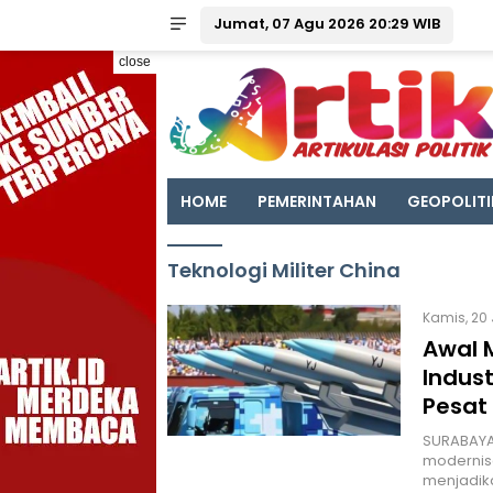
Jumat, 07 Agu 2026 20:29 WIB
close
HOME
PEMERINTAHAN
GEOPOLITI
Teknologi Militer China
Kamis, 20 
Awal 
Indus
Pesat
SURABAYA 
modernisa
menjadika