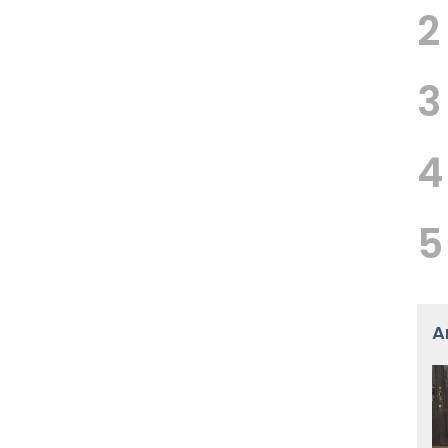
2
3
4
5
A