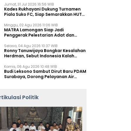
Jumat, 31 Jul 2026 16:56 WIB
Kades Rukhayani Dukung Turnamen
Piala Suko FC, Siap Semarakkan HUT
RI ke-81 Lewat Sepak Bola
Minggu, 02 Agu 2026 11:06 WIB
MATRA Lamongan Siap Jadi
Penggerak Pelestarian Adat dan
Kearifan Lokal
Selasa, 04 Agu 2026 10:37 WIB
Ronny Tanuwijaya Bongkar Kesalahan
Herdman, Sebut Indonesia Kalah
karena Salah Racik Strategi
Kamis, 06 Agu 2026 10:48 WIB
Budi Leksono Sambut Dirut Baru PDAM
Surabaya, Dorong Pelayanan Air
Minum Makin Prima
rtikulasi Politik