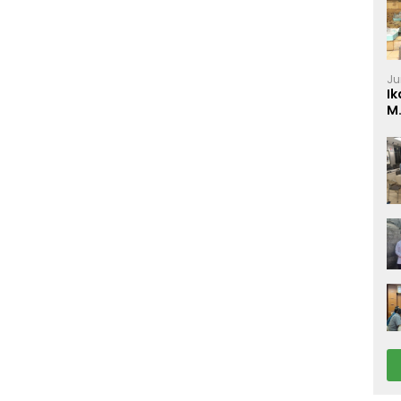
Ju
Ik
M
P