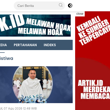
close
EDIA
PERTAHANAN
INDEKS
istiwa
t, 07 Agu 2026 12:48 WIB