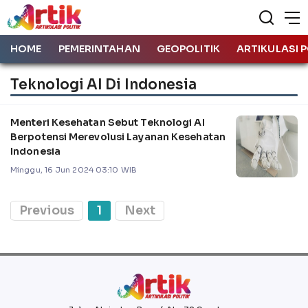
HOME
PEMERINTAHAN
GEOPOLITIK
ARTIKULASI P
Teknologi AI Di Indonesia
Menteri Kesehatan Sebut Teknologi AI
Berpotensi Merevolusi Layanan Kesehatan
Indonesia
Minggu, 16 Jun 2024 03:10 WIB
Previous
1
Next