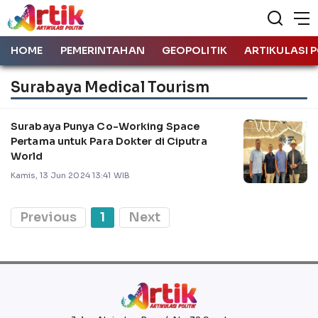
HOME
PEMERINTAHAN
GEOPOLITIK
ARTIKULASI P
Surabaya Medical Tourism
Surabaya Punya Co-Working Space
Pertama untuk Para Dokter di Ciputra
World
Kamis, 13 Jun 2024 13:41 WIB
Previous
1
Next