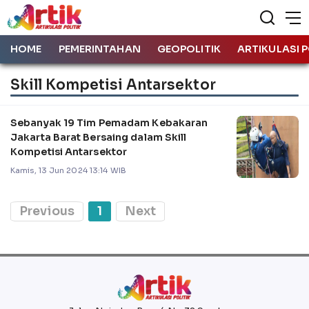
HOME
PEMERINTAHAN
GEOPOLITIK
ARTIKULASI P
Skill Kompetisi Antarsektor
Sebanyak 19 Tim Pemadam Kebakaran
Jakarta Barat Bersaing dalam Skill
Kompetisi Antarsektor
Kamis, 13 Jun 2024 13:14 WIB
Previous
1
Next