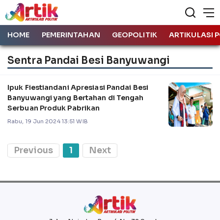
HOME
PEMERINTAHAN
GEOPOLITIK
ARTIKULASI P
Sentra Pandai Besi Banyuwangi
Ipuk Fiestiandani Apresiasi Pandai Besi
Banyuwangi yang Bertahan di Tengah
Serbuan Produk Pabrikan
Rabu, 19 Jun 2024 13:51 WIB
Previous
1
Next