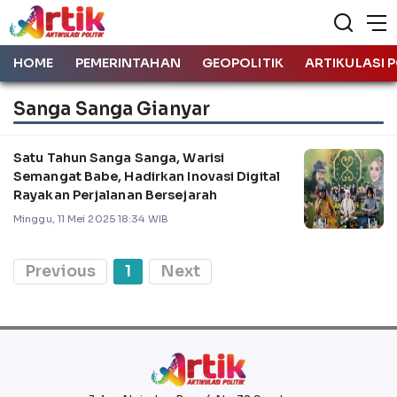
HOME
PEMERINTAHAN
GEOPOLITIK
ARTIKULASI P
Sanga Sanga Gianyar
Satu Tahun Sanga Sanga, Warisi
Semangat Babe, Hadirkan Inovasi Digital
Rayakan Perjalanan Bersejarah
Minggu, 11 Mei 2025 18:34 WIB
Previous
1
Next