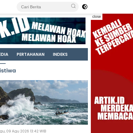
close
EDIA
PERTAHANAN
INDEKS
istiwa
gu, 09 Agu 2026 13:42 WIB