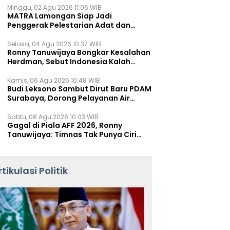
Minggu, 02 Agu 2026 11:06 WIB
MATRA Lamongan Siap Jadi
Penggerak Pelestarian Adat dan
Kearifan Lokal
Selasa, 04 Agu 2026 10:37 WIB
Ronny Tanuwijaya Bongkar Kesalahan
Herdman, Sebut Indonesia Kalah
karena Salah Racik Strategi
Kamis, 06 Agu 2026 10:48 WIB
Budi Leksono Sambut Dirut Baru PDAM
Surabaya, Dorong Pelayanan Air
Minum Makin Prima
Sabtu, 08 Agu 2026 10:03 WIB
Gagal di Piala AFF 2026, Ronny
Tanuwijaya: Timnas Tak Punya Ciri
Khas
rtikulasi Politik