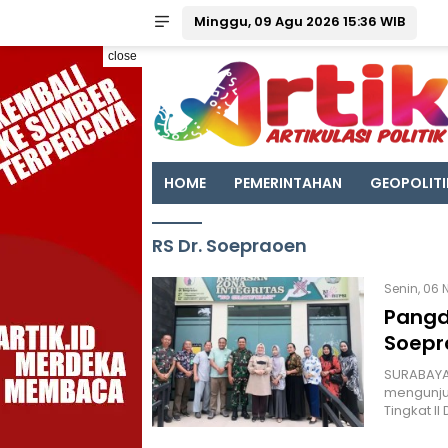
Minggu, 09 Agu 2026 15:36 WIB
close
HOME
PEMERINTAHAN
GEOPOLITI
RS Dr. Soepraoen
Senin, 06 
Pangd
Soepr
SURABAYA 
mengunjun
Tingkat I