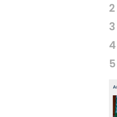
2
3
4
5
A