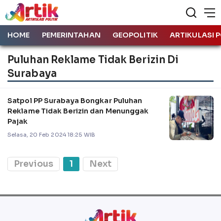
HOME
PEMERINTAHAN
GEOPOLITIK
ARTIKULASI P
Puluhan Reklame Tidak Berizin Di
Surabaya
Satpol PP Surabaya Bongkar Puluhan
Reklame Tidak Berizin dan Menunggak
Pajak
Selasa, 20 Feb 2024 18:25 WIB
Previous
1
Next