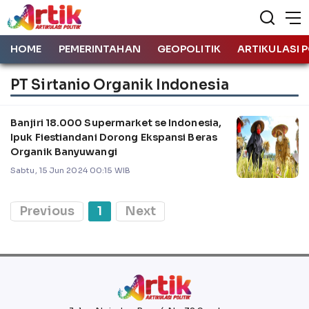
HOME
PEMERINTAHAN
GEOPOLITIK
ARTIKULASI P
PT Sirtanio Organik Indonesia
Banjiri 18.000 Supermarket se Indonesia,
Ipuk Fiestiandani Dorong Ekspansi Beras
Organik Banyuwangi
Sabtu, 15 Jun 2024 00:15 WIB
Previous
1
Next