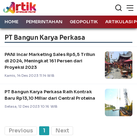
HOME
PEMERINTAHAN
GEOPOLITIK
ARTIKULASI P
PT Bangun Karya Perkasa
PANI Incar Marketing Sales Rp5,5 Triliun
di 2024, Meningkat 161 Persen dari
Proyeksi 2023
Kamis, 14 Des 2023 11:14 WIB
PT Bangun Karya Perkasa Raih Kontrak
Baru Rp13,10 Miliar dari Central Proteina
Selasa, 12 Des 2023 10:16 WIB
Previous
1
Next