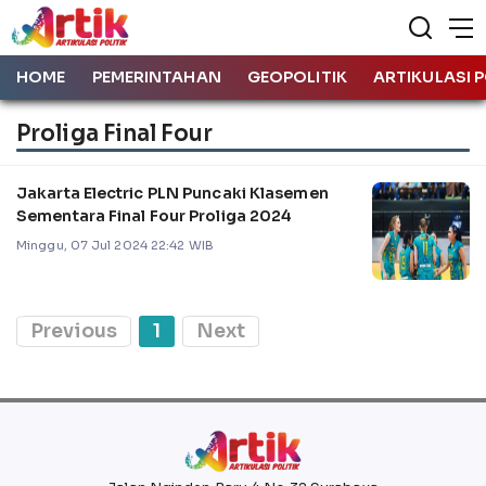
HOME
PEMERINTAHAN
GEOPOLITIK
ARTIKULASI P
Proliga Final Four
Jakarta Electric PLN Puncaki Klasemen
Sementara Final Four Proliga 2024
Minggu, 07 Jul 2024 22:42 WIB
Previous
1
Next