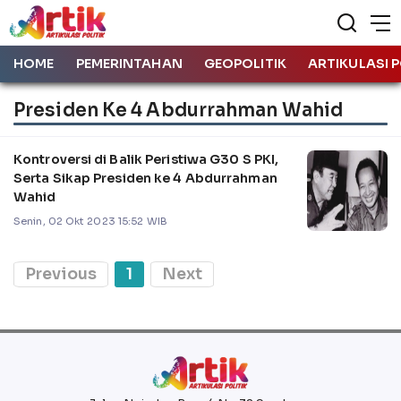
HOME
PEMERINTAHAN
GEOPOLITIK
ARTIKULASI P
Presiden Ke 4 Abdurrahman Wahid
Kontroversi di Balik Peristiwa G30 S PKI,
Serta Sikap Presiden ke 4 Abdurrahman
Wahid
Senin, 02 Okt 2023 15:52 WIB
Previous
1
Next