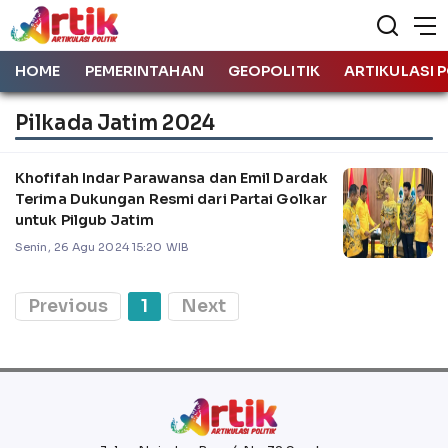
HOME
PEMERINTAHAN
GEOPOLITIK
ARTIKULASI P
Pilkada Jatim 2024
Khofifah Indar Parawansa dan Emil Dardak
Terima Dukungan Resmi dari Partai Golkar
untuk Pilgub Jatim
Senin, 26 Agu 2024 15:20 WIB
Previous
1
Next