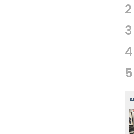
2
3
4
5
A