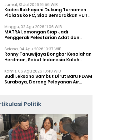
Jumat, 31 Jul 2026 16:56 WIB
Kades Rukhayani Dukung Turnamen
Piala Suko FC, Siap Semarakkan HUT
RI ke-81 Lewat Sepak Bola
Minggu, 02 Agu 2026 11:06 WIB
MATRA Lamongan Siap Jadi
Penggerak Pelestarian Adat dan
Kearifan Lokal
Selasa, 04 Agu 2026 10:37 WIB
Ronny Tanuwijaya Bongkar Kesalahan
Herdman, Sebut Indonesia Kalah
karena Salah Racik Strategi
Kamis, 06 Agu 2026 10:48 WIB
Budi Leksono Sambut Dirut Baru PDAM
Surabaya, Dorong Pelayanan Air
Minum Makin Prima
rtikulasi Politik