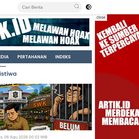
close
EDIA
PERTAHANAN
INDEKS
istiwa
s, 06 Agu 2026 00:02 WIB