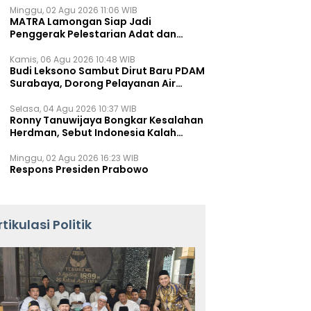
Minggu, 02 Agu 2026 11:06 WIB
MATRA Lamongan Siap Jadi
Penggerak Pelestarian Adat dan
Kearifan Lokal
Kamis, 06 Agu 2026 10:48 WIB
Budi Leksono Sambut Dirut Baru PDAM
Surabaya, Dorong Pelayanan Air
Minum Makin Prima
Selasa, 04 Agu 2026 10:37 WIB
Ronny Tanuwijaya Bongkar Kesalahan
Herdman, Sebut Indonesia Kalah
karena Salah Racik Strategi
Minggu, 02 Agu 2026 16:23 WIB
Respons Presiden Prabowo
rtikulasi Politik