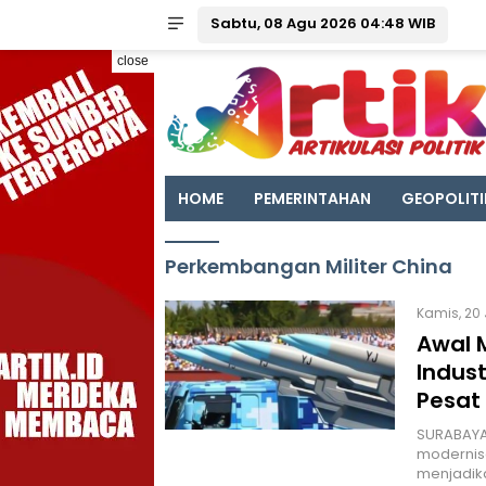
Sabtu, 08 Agu 2026 04:48 WIB
close
HOME
PEMERINTAHAN
GEOPOLITI
Perkembangan Militer China
Kamis, 20 
Awal 
Indus
Pesat
SURABAYA 
modernisa
menjadika