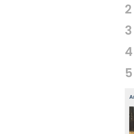
2
3
4
5
A