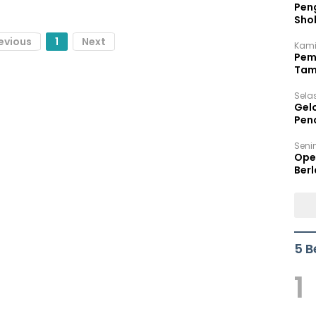
Peng
Sho
Per
evious
1
Next
Kami
Pem
Tam
Bel
Sela
Gel
Pen
Seni
Ope
Berl
5 B
1