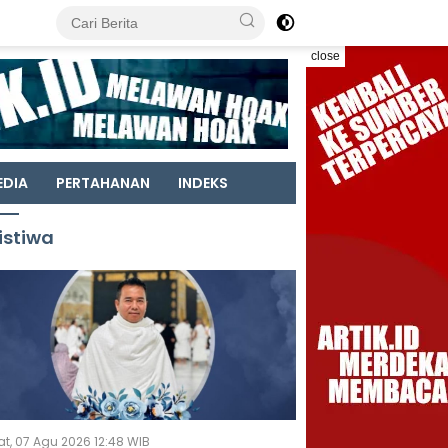
close
EDIA
PERTAHANAN
INDEKS
istiwa
t, 07 Agu 2026 12:48 WIB