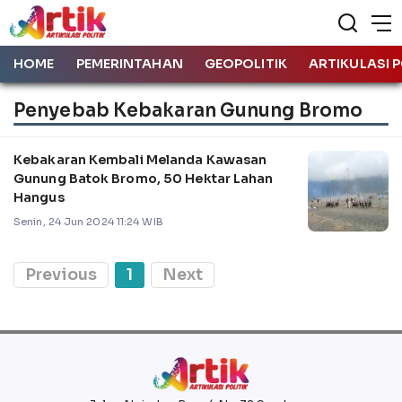
HOME
PEMERINTAHAN
GEOPOLITIK
ARTIKULASI P
Penyebab Kebakaran Gunung Bromo
Kebakaran Kembali Melanda Kawasan
Gunung Batok Bromo, 50 Hektar Lahan
Hangus
Senin, 24 Jun 2024 11:24 WIB
Previous
1
Next