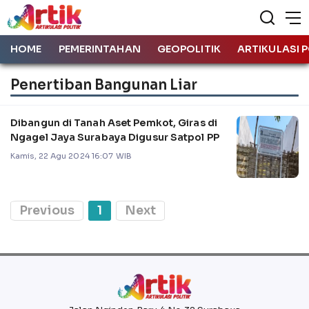
HOME
PEMERINTAHAN
GEOPOLITIK
ARTIKULASI P
Penertiban Bangunan Liar
Dibangun di Tanah Aset Pemkot, Giras di
Ngagel Jaya Surabaya Digusur Satpol PP
Kamis, 22 Agu 2024 16:07 WIB
Previous
1
Next