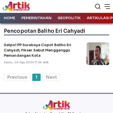
HOME
PEMERINTAHAN
GEOPOLITIK
ARTIKULASI P
Pencopotan Baliho Eri Cahyadi
Satpol PP Surabaya Copot Baliho Eri
Cahyadi, Fikser Sebut Mengganggu
Pemandangan Kota
Sabtu, 03 Agu 2024 17:56 WIB
Previous
1
Next