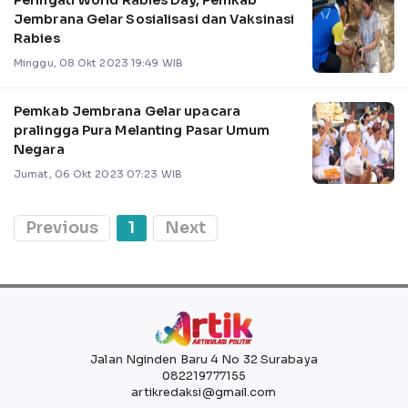
Peringati World Rabies Day, Pemkab
Jembrana Gelar Sosialisasi dan Vaksinasi
Rabies
Minggu, 08 Okt 2023 19:49 WIB
Pemkab Jembrana Gelar upacara
pralingga Pura Melanting Pasar Umum
Negara
Jumat, 06 Okt 2023 07:23 WIB
Previous
1
Next
Jalan Nginden Baru 4 No 32 Surabaya
082219777155
artikredaksi@gmail.com