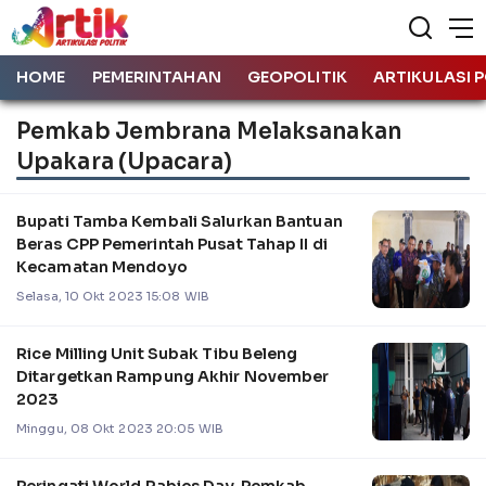
HOME
PEMERINTAHAN
GEOPOLITIK
ARTIKULASI P
Pemkab Jembrana Melaksanakan
Upakara (upacara)
Bupati Tamba Kembali Salurkan Bantuan
Beras CPP Pemerintah Pusat Tahap II di
Kecamatan Mendoyo
Selasa, 10 Okt 2023 15:08 WIB
Rice Milling Unit Subak Tibu Beleng
Ditargetkan Rampung Akhir November
2023
Minggu, 08 Okt 2023 20:05 WIB