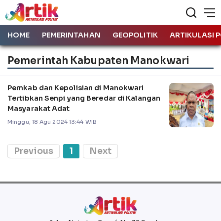
HOME
PEMERINTAHAN
GEOPOLITIK
ARTIKULASI P
Pemerintah Kabupaten Manokwari
Pemkab dan Kepolisian di Manokwari
Tertibkan Senpi yang Beredar di Kalangan
Masyarakat Adat
Minggu, 18 Agu 2024 13:44 WIB
Previous
1
Next