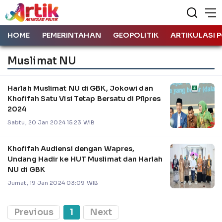
HOME
PEMERINTAHAN
GEOPOLITIK
ARTIKULASI P
Muslimat NU
Harlah Muslimat NU di GBK, Jokowi dan
Khofifah Satu Visi Tetap Bersatu di Pilpres
2024
Sabtu, 20 Jan 2024 15:23 WIB
Khofifah Audiensi dengan Wapres,
Undang Hadir ke HUT Muslimat dan Harlah
NU di GBK
Jumat, 19 Jan 2024 03:09 WIB
Previous
1
Next