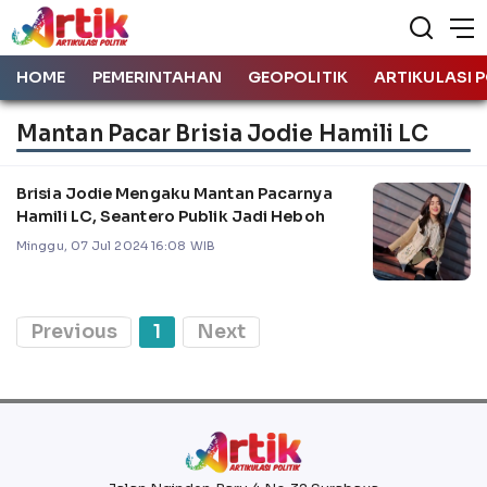
HOME
PEMERINTAHAN
GEOPOLITIK
ARTIKULASI P
Mantan Pacar Brisia Jodie Hamili LC
Brisia Jodie Mengaku Mantan Pacarnya
Hamili LC, Seantero Publik Jadi Heboh
Minggu, 07 Jul 2024 16:08 WIB
Previous
1
Next