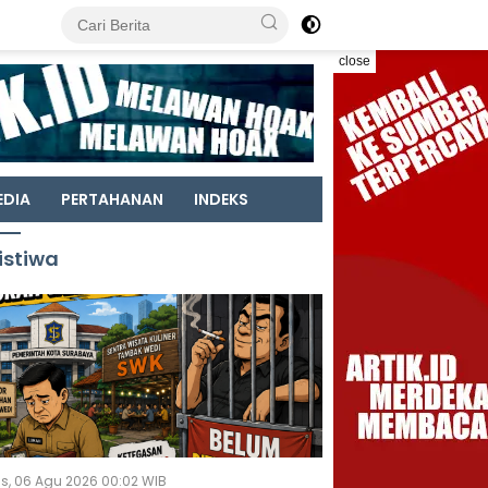
close
EDIA
PERTAHANAN
INDEKS
istiwa
s, 06 Agu 2026 00:02 WIB