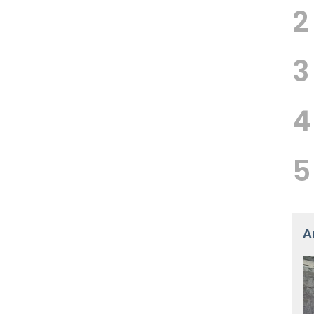
2
3
4
5
A