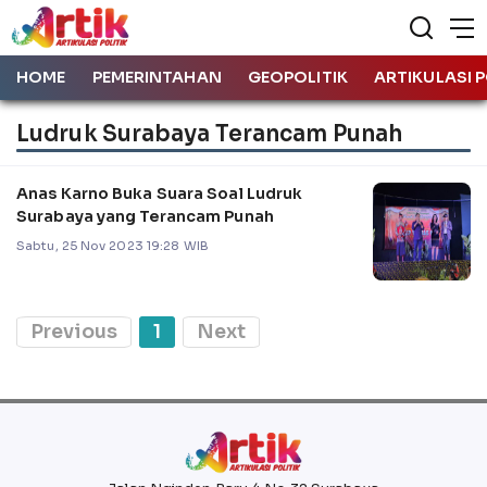
HOME
PEMERINTAHAN
GEOPOLITIK
ARTIKULASI P
Ludruk Surabaya Terancam Punah
Anas Karno Buka Suara Soal Ludruk
Surabaya yang Terancam Punah
Sabtu, 25 Nov 2023 19:28 WIB
Previous
1
Next