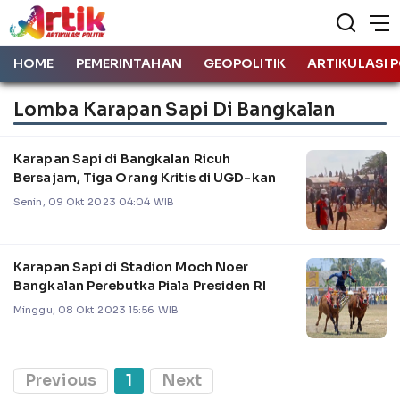
HOME
PEMERINTAHAN
GEOPOLITIK
ARTIKULASI P
Lomba Karapan Sapi Di Bangkalan
Karapan Sapi di Bangkalan Ricuh
Bersajam, Tiga Orang Kritis di UGD-kan
Senin, 09 Okt 2023 04:04 WIB
Karapan Sapi di Stadion Moch Noer
Bangkalan Perebutka Piala Presiden RI
Minggu, 08 Okt 2023 15:56 WIB
Previous
1
Next