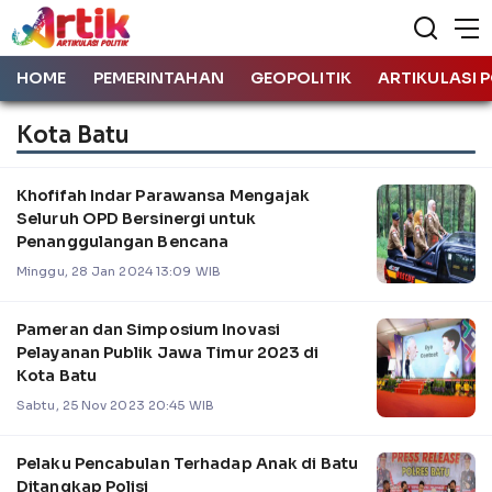
HOME
PEMERINTAHAN
GEOPOLITIK
ARTIKULASI P
Kota Batu
Khofifah Indar Parawansa Mengajak
Seluruh OPD Bersinergi untuk
Penanggulangan Bencana
Minggu, 28 Jan 2024 13:09 WIB
Pameran dan Simposium Inovasi
Pelayanan Publik Jawa Timur 2023 di
Kota Batu
Sabtu, 25 Nov 2023 20:45 WIB
Pelaku Pencabulan Terhadap Anak di Batu
Ditangkap Polisi