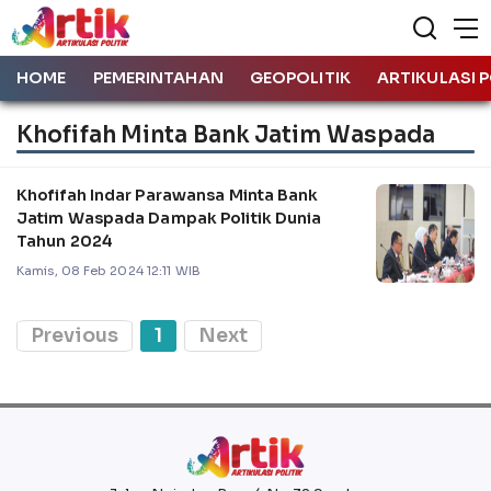
HOME
PEMERINTAHAN
GEOPOLITIK
ARTIKULASI P
Khofifah Minta Bank Jatim Waspada
Khofifah Indar Parawansa Minta Bank
Jatim Waspada Dampak Politik Dunia
Tahun 2024
Kamis, 08 Feb 2024 12:11 WIB
Previous
1
Next