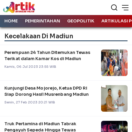
HOME
PEMERINTAHAN
GEOPOLITIK
ARTIKULASI P
Kecelakaan Di Madiun
Perempuan 24 Tahun Ditemukan Tewas
Terikat dalam Kamar Kos di Madiun
Kamis, 06 Jul 2023 23:55 WIB
Kunjungi Desa Mojorejo, Ketua DPD RI
Siap Dorong Hasil Musrenbang Madiun
Senin, 27 Feb 2023 20:21 WIB
Truk Pertamina di Madiun Tabrak
Pengayuh Sepeda Hingga Tewas