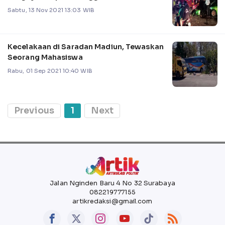
Sabtu, 13 Nov 2021 13:03 WIB
Kecelakaan di Saradan Madiun, Tewaskan
Seorang Mahasiswa
Rabu, 01 Sep 2021 10:40 WIB
Previous
1
Next
Jalan Nginden Baru 4 No 32 Surabaya
082219777155
artikredaksi@gmail.com