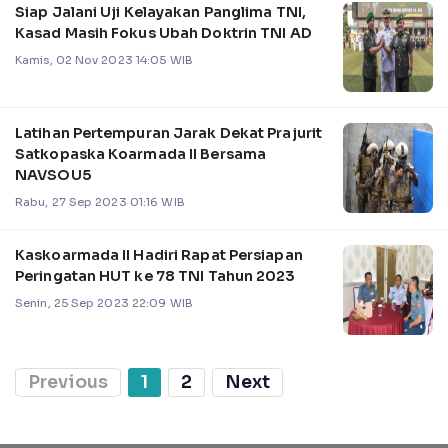
Siap Jalani Uji Kelayakan Panglima TNI,
Kasad Masih Fokus Ubah Doktrin TNI AD
Kamis, 02 Nov 2023 14:05 WIB
Latihan Pertempuran Jarak Dekat Prajurit
Satkopaska Koarmada II Bersama
NAVSOU5
Rabu, 27 Sep 2023 01:16 WIB
Kaskoarmada II Hadiri Rapat Persiapan
Peringatan HUT ke 78 TNI Tahun 2023
Senin, 25 Sep 2023 22:09 WIB
Previous
1
2
Next