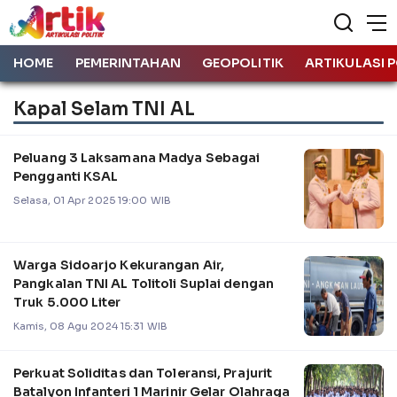
HOME
PEMERINTAHAN
GEOPOLITIK
ARTIKULASI P
Kapal Selam TNI AL
Peluang 3 Laksamana Madya Sebagai
Pengganti KSAL
Selasa, 01 Apr 2025 19:00 WIB
Warga Sidoarjo Kekurangan Air,
Pangkalan TNI AL Tolitoli Suplai dengan
Truk 5.000 Liter
Kamis, 08 Agu 2024 15:31 WIB
Perkuat Soliditas dan Toleransi, Prajurit
Batalyon Infanteri 1 Marinir Gelar Olahraga