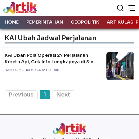
HOME
PEMERINTAHAN
GEOPOLITIK
ARTIKULASI P
KAI Ubah Jadwal Perjalanan
KAI Ubah Pola Operasi 27 Perjalanan
Kereta Api, Cek Info Lengkapnya di Sini
Selasa, 02 Jul 2024 12:03 WIB
Previous
1
Next