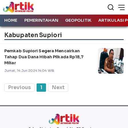
HOME
PEMERINTAHAN
GEOPOLITIK
ARTIKULASI P
Kabupaten Supiori
Pemkab Supiori Segera Mencairkan
Tahap Dua Dana Hibah Pilkada Rp18,7
Miliar
Jumat, 14 Jun 2024 14:04 WIB
Previous
1
Next