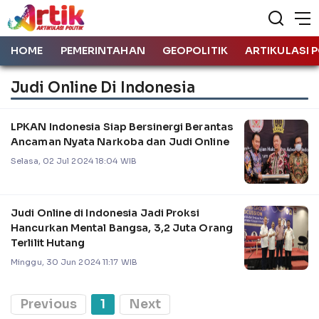
HOME
PEMERINTAHAN
GEOPOLITIK
ARTIKULASI P
Judi Online Di Indonesia
LPKAN Indonesia Siap Bersinergi Berantas
Ancaman Nyata Narkoba dan Judi Online
Selasa, 02 Jul 2024 18:04 WIB
Judi Online di Indonesia Jadi Proksi
Hancurkan Mental Bangsa, 3,2 Juta Orang
Terlilit Hutang
Minggu, 30 Jun 2024 11:17 WIB
Previous
1
Next