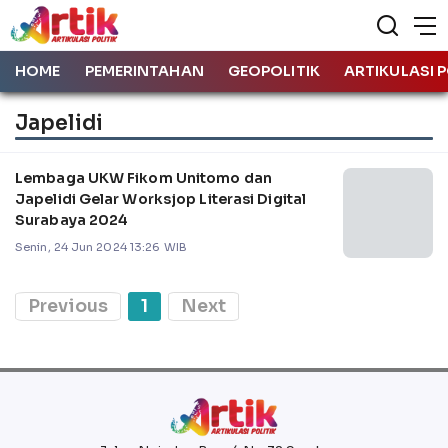
HOME
PEMERINTAHAN
GEOPOLITIK
ARTIKULASI P
Japelidi
Lembaga UKW Fikom Unitomo dan
Japelidi Gelar Worksjop Literasi Digital
Surabaya 2024
Senin, 24 Jun 2024 13:26 WIB
Previous
1
Next