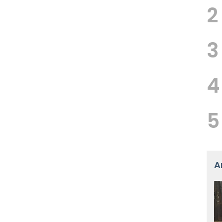
2
3
4
5
A