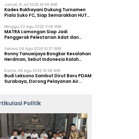
Jumat, 31 Jul 2026 16:56 WIB
Kades Rukhayani Dukung Turnamen
Piala Suko FC, Siap Semarakkan HUT
RI ke-81 Lewat Sepak Bola
Minggu, 02 Agu 2026 11:06 WIB
MATRA Lamongan Siap Jadi
Penggerak Pelestarian Adat dan
Kearifan Lokal
Selasa, 04 Agu 2026 10:37 WIB
Ronny Tanuwijaya Bongkar Kesalahan
Herdman, Sebut Indonesia Kalah
karena Salah Racik Strategi
Kamis, 06 Agu 2026 10:48 WIB
Budi Leksono Sambut Dirut Baru PDAM
Surabaya, Dorong Pelayanan Air
Minum Makin Prima
rtikulasi Politik