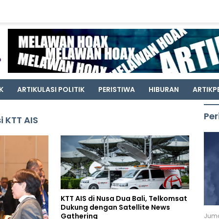
K
ARTIKULASI POLITIK
PERISTIWA
HIBURAN
ARTIKP
Per
 KTT AIS
KTT AIS di Nusa Dua Bali, Telkomsat
Dukung dengan Satellite News
Gathering
Juma