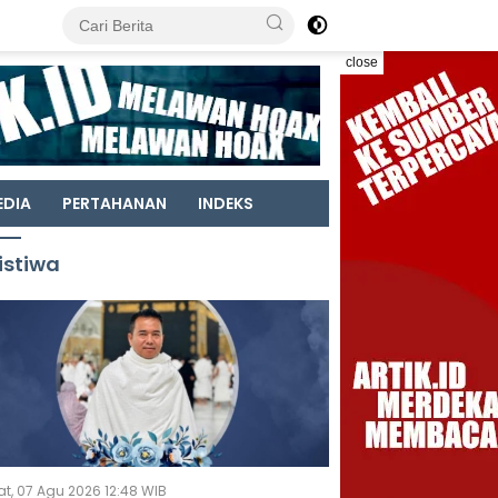
close
EDIA
PERTAHANAN
INDEKS
istiwa
t, 07 Agu 2026 12:48 WIB