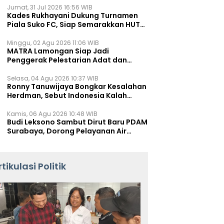
Jumat, 31 Jul 2026 16:56 WIB
Kades Rukhayani Dukung Turnamen
Piala Suko FC, Siap Semarakkan HUT
RI ke-81 Lewat Sepak Bola
Minggu, 02 Agu 2026 11:06 WIB
MATRA Lamongan Siap Jadi
Penggerak Pelestarian Adat dan
Kearifan Lokal
Selasa, 04 Agu 2026 10:37 WIB
Ronny Tanuwijaya Bongkar Kesalahan
Herdman, Sebut Indonesia Kalah
karena Salah Racik Strategi
Kamis, 06 Agu 2026 10:48 WIB
Budi Leksono Sambut Dirut Baru PDAM
Surabaya, Dorong Pelayanan Air
Minum Makin Prima
rtikulasi Politik