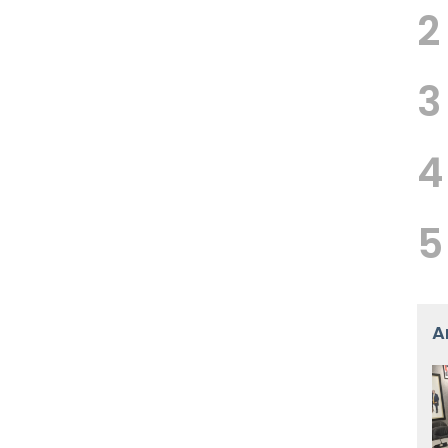
2
3
4
5
A