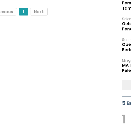
Pem
Tam
evious
1
Next
Bel
Sela
Gel
Pen
Seni
Ope
Berl
Ming
MAT
Pele
5 B
1