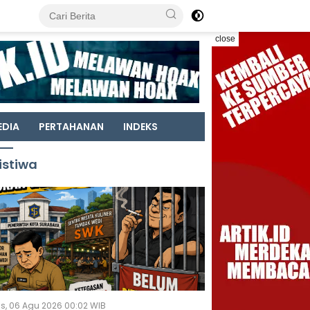
close
EDIA
PERTAHANAN
INDEKS
istiwa
s, 06 Agu 2026 00:02 WIB