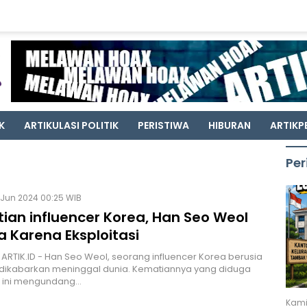
K
ARTIKULASI POLITIK
PERISTIWA
HIBURAN
ARTIKP
Per
 Jun 2024 00:25 WIB
ian influencer Korea, Han Seo Weol
 Karena Eksploitasi
 ARTIK.ID - Han Seo Weol, seorang influencer Korea berusia
 dikabarkan meninggal dunia. Kematiannya yang diduga
i ini mengundang…
Kami