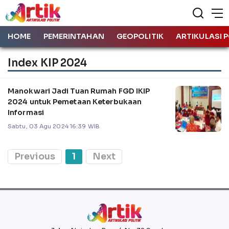
HOME
PEMERINTAHAN
GEOPOLITIK
ARTIKULASI P
Index KIP 2024
Manokwari Jadi Tuan Rumah FGD IKIP
2024 untuk Pemetaan Keterbukaan
Informasi
Sabtu, 03 Agu 2024 16:39 WIB
Previous
1
Next