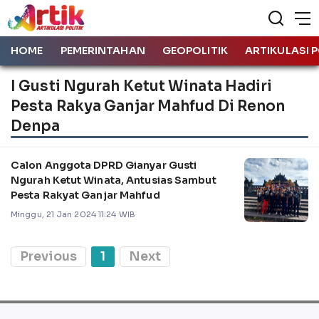
HOME
PEMERINTAHAN
GEOPOLITIK
ARTIKULASI P
I Gusti Ngurah Ketut Winata Hadiri
Pesta Rakya Ganjar Mahfud Di Renon
Denpa
Calon Anggota DPRD Gianyar Gusti
Ngurah Ketut Winata, Antusias Sambut
Pesta Rakyat Ganjar Mahfud
Minggu, 21 Jan 2024 11:24 WIB
Previous
1
Next