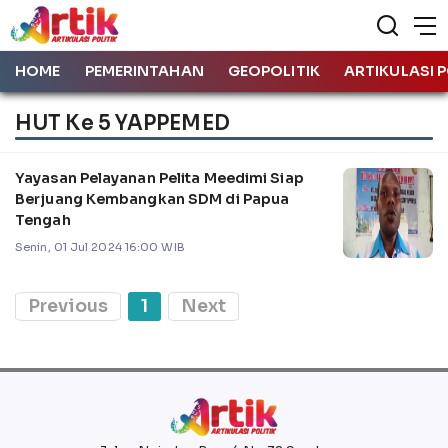
HOME
PEMERINTAHAN
GEOPOLITIK
ARTIKULASI P
HUT Ke 5 YAPPEMED
Yayasan Pelayanan Pelita Meedimi Siap
Berjuang Kembangkan SDM di Papua
Tengah
Senin, 01 Jul 2024 16:00 WIB
Previous
1
Next