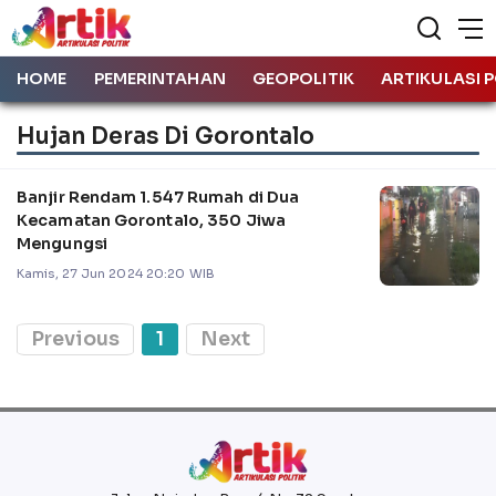
HOME
PEMERINTAHAN
GEOPOLITIK
ARTIKULASI P
Hujan Deras Di Gorontalo
Banjir Rendam 1.547 Rumah di Dua
Kecamatan Gorontalo, 350 Jiwa
Mengungsi
Kamis, 27 Jun 2024 20:20 WIB
Previous
1
Next