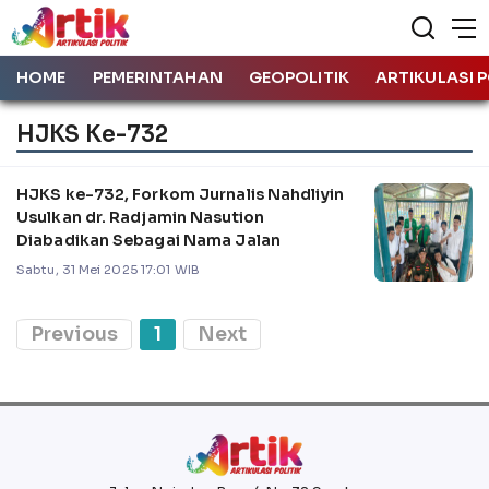
HOME
PEMERINTAHAN
GEOPOLITIK
ARTIKULASI P
HJKS Ke-732
HJKS ke-732, Forkom Jurnalis Nahdliyin
Usulkan dr. Radjamin Nasution
Diabadikan Sebagai Nama Jalan
Sabtu, 31 Mei 2025 17:01 WIB
Previous
1
Next