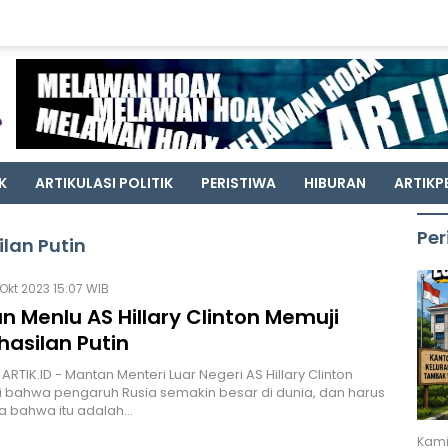
K
ARTIKULASI POLITIK
PERISTIWA
HIBURAN
ARTIKP
Per
ilan Putin
Okt 2023 15:07 WIB
 Menlu AS Hillary Clinton Memuji
hasilan Putin
ARTIK.ID - Mantan Menteri Luar Negeri AS Hillary Clinton
bahwa pengaruh Rusia semakin besar di dunia, dan harus
la bahwa itu adalah…
Kami