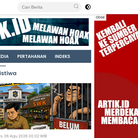
close
EDIA
PERTAHANAN
INDEKS
istiwa
s, 06 Agu 2026 00:02 WIB