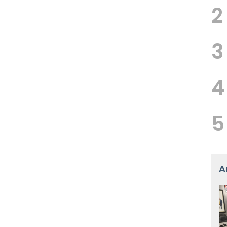
2
3
4
5
A