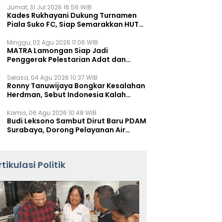
Jumat, 31 Jul 2026 16:56 WIB
Kades Rukhayani Dukung Turnamen
Piala Suko FC, Siap Semarakkan HUT
RI ke-81 Lewat Sepak Bola
Minggu, 02 Agu 2026 11:06 WIB
MATRA Lamongan Siap Jadi
Penggerak Pelestarian Adat dan
Kearifan Lokal
Selasa, 04 Agu 2026 10:37 WIB
Ronny Tanuwijaya Bongkar Kesalahan
Herdman, Sebut Indonesia Kalah
karena Salah Racik Strategi
Kamis, 06 Agu 2026 10:48 WIB
Budi Leksono Sambut Dirut Baru PDAM
Surabaya, Dorong Pelayanan Air
Minum Makin Prima
rtikulasi Politik