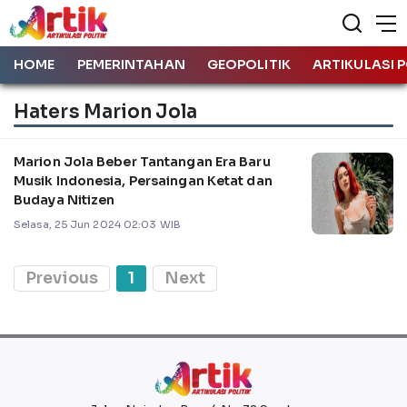
HOME
PEMERINTAHAN
GEOPOLITIK
ARTIKULASI P
Haters Marion Jola
Marion Jola Beber Tantangan Era Baru
Musik Indonesia, Persaingan Ketat dan
Budaya Nitizen
Selasa, 25 Jun 2024 02:03 WIB
Previous
1
Next