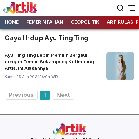
HOME
PEMERINTAHAN
GEOPOLITIK
ARTIKULASI P
Gaya Hidup Ayu Ting Ting
Ayu Ting Ting Lebih Memilih Bergaul
dengan Teman Sekampung Ketimbang
Artis, Ini Alasannya
Kamis, 13 Jun 2024 16:04 WIB
Previous
1
Next