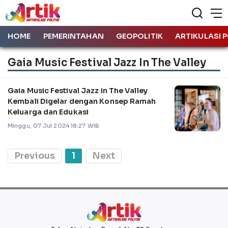
HOME
PEMERINTAHAN
GEOPOLITIK
ARTIKULASI P
Gaia Music Festival Jazz In The Valley
Gaia Music Festival Jazz in The Valley
Kembali Digelar dengan Konsep Ramah
Keluarga dan Edukasi
Minggu, 07 Jul 2024 18:27 WIB
Previous
1
Next