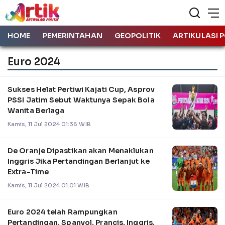
HOME
PEMERINTAHAN
GEOPOLITIK
ARTIKULASI P
Euro 2024
Sukses Helat Pertiwi Kajati Cup, Asprov
PSSI Jatim Sebut Waktunya Sepak Bola
Wanita Berlaga
Kamis, 11 Jul 2024 01:36 WIB
De Oranje Dipastikan akan Menaklukan
Inggris Jika Pertandingan Berlanjut ke
Extra-Time
Kamis, 11 Jul 2024 01:01 WIB
Euro 2024 telah Rampungkan
Pertandingan, Spanyol, Prancis, Inggris,