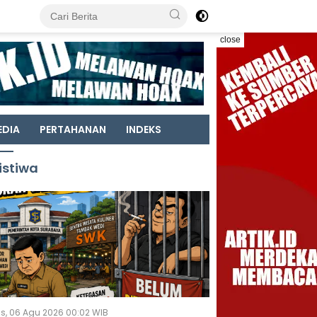
close
EDIA
PERTAHANAN
INDEKS
istiwa
s, 06 Agu 2026 00:02 WIB