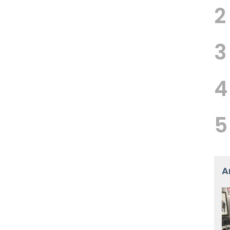
2
3
4
5
A