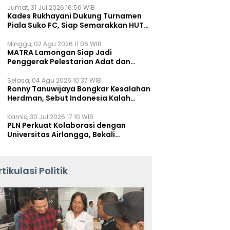
Jumat, 31 Jul 2026 16:56 WIB
Kades Rukhayani Dukung Turnamen
Piala Suko FC, Siap Semarakkan HUT
RI ke-81 Lewat Sepak Bola
Minggu, 02 Agu 2026 11:06 WIB
MATRA Lamongan Siap Jadi
Penggerak Pelestarian Adat dan
Kearifan Lokal
Selasa, 04 Agu 2026 10:37 WIB
Ronny Tanuwijaya Bongkar Kesalahan
Herdman, Sebut Indonesia Kalah
karena Salah Racik Strategi
Kamis, 30 Jul 2026 17:10 WIB
PLN Perkuat Kolaborasi dengan
Universitas Airlangga, Bekali
Mahasiswa Hadapi Tantangan
Transisi Energi
rtikulasi Politik