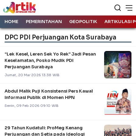
HOME
PEMERINTAHAN
GEOPOLITIK
ARTIKULASI P
DPC PDI Perjuangan Kota Surabaya
“Lek Kesel, Leren Sek Yo Rek” Jadi Pesan
Keselamatan, Posko Mudik PDI
Perjuangan Surabaya
Jumat, 20 Mar 2026 13:38 WIB
Abdul Malik Puji Konsistensi Pers Kawal
Informasi Publik di Momen HPN
Senin, 09 Feb 2026 09:10 WIB
29 Tahun Kudatuli: ProMeg Kenang
Perjuangan dan Setia pada Ideologi