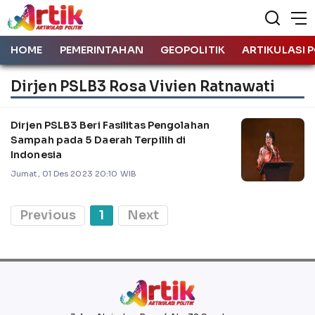
HOME
PEMERINTAHAN
GEOPOLITIK
ARTIKULASI P
Dirjen PSLB3 Rosa Vivien Ratnawati
Dirjen PSLB3 Beri Fasilitas Pengolahan
Sampah pada 5 Daerah Terpilih di
Indonesia
Jumat, 01 Des 2023 20:10 WIB
Previous
1
Next