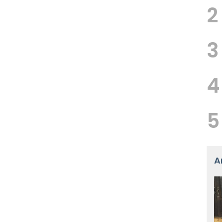
2
3
4
5
A