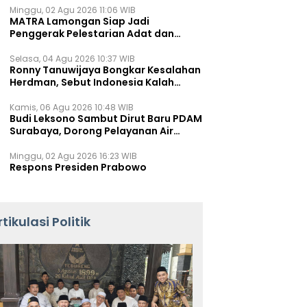
Minggu, 02 Agu 2026 11:06 WIB
MATRA Lamongan Siap Jadi
Penggerak Pelestarian Adat dan
Kearifan Lokal
Selasa, 04 Agu 2026 10:37 WIB
Ronny Tanuwijaya Bongkar Kesalahan
Herdman, Sebut Indonesia Kalah
karena Salah Racik Strategi
Kamis, 06 Agu 2026 10:48 WIB
Budi Leksono Sambut Dirut Baru PDAM
Surabaya, Dorong Pelayanan Air
Minum Makin Prima
Minggu, 02 Agu 2026 16:23 WIB
Respons Presiden Prabowo
rtikulasi Politik