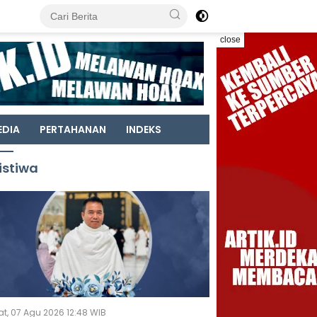
close
EDIA
PERTAHANAN
INDEKS
istiwa
t, 07 Agu 2026 12:48 WIB