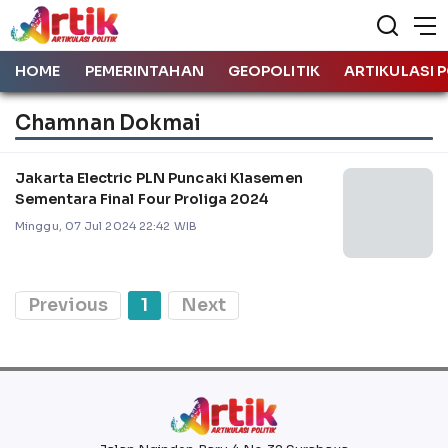
HOME
PEMERINTAHAN
GEOPOLITIK
ARTIKULASI P
Chamnan Dokmai
Jakarta Electric PLN Puncaki Klasemen
Sementara Final Four Proliga 2024
Minggu, 07 Jul 2024 22:42 WIB
Previous
1
Next